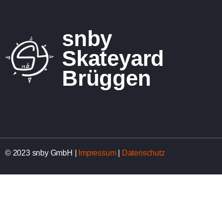
snby
Skateyard
Brüggen
© 2023 snby GmbH |
Impressum
|
Datenschutz