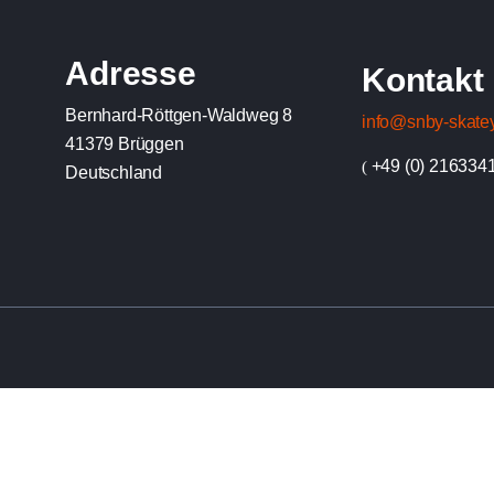
Adresse
Kontakt
Bernhard-Röttgen-Waldweg 8
info@snby-skate
41379 Brüggen
+49 (0) 216334
(
Deutschland