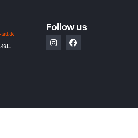
Follow us
yard.de
14911